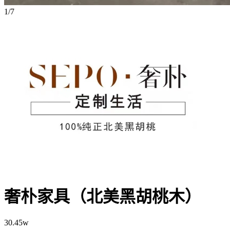
1/7
奢朴家具（北美黑胡桃木）
30.45w