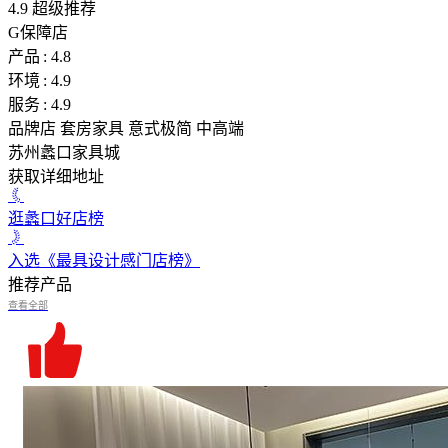
4.9
超级推荐
G
保障店
产品 : 4.8
环境 : 4.9
服务 : 4.9
品牌店
套房家具
意式极简
中高端
苏州蠡口家具城
获取详细地址
逛蠡口好店榜
入选《最具设计感门店榜》
推荐产品
查看全部