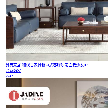
爵典家居·和砚言家具新中式客厅沙发言云沙发07
联系商家
8627