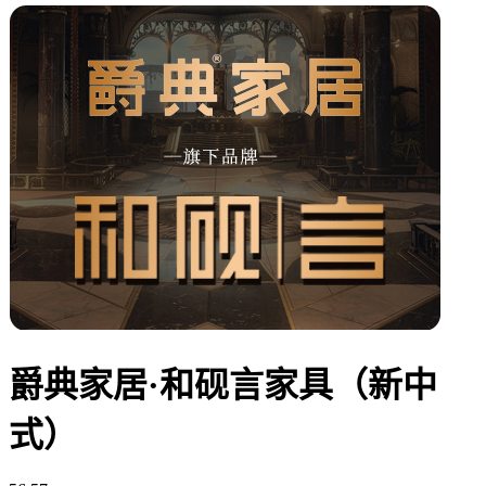
爵典家居·和砚言家具（新中
式）