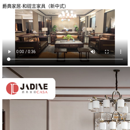
爵典家居·和砚言家具（新中式）