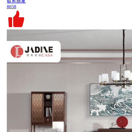
联系商家
8658