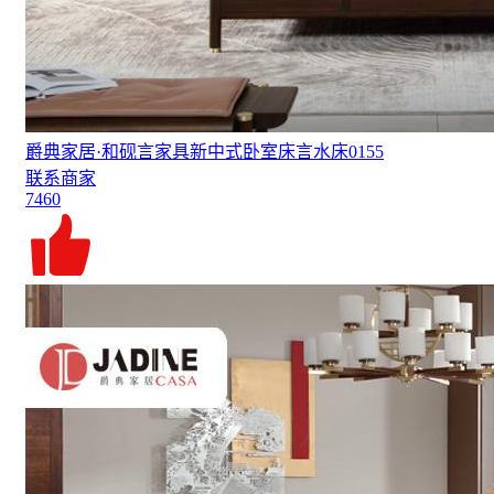
爵典家居·和砚言家具新中式卧室床言水床0155
联系商家
7460