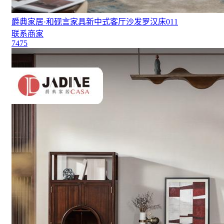
爵典家居·和砚言家具新中式客厅沙发罗汉床011
联系商家
7475