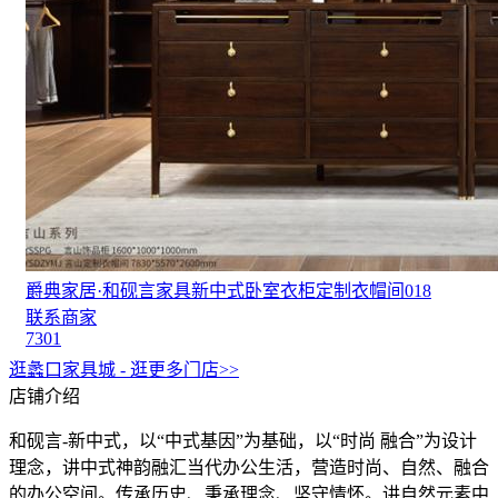
爵典家居·和砚言家具新中式卧室衣柜定制衣帽间018
联系商家
7301
逛蠡口家具城 - 逛更多门店>>
店铺介绍
和砚言-新中式，以“中式基因”为基础，以“时尚 融合”为设计
理念，讲中式神韵融汇当代办公生活，营造时尚、自然、融合
的办公空间。传承历史、秉承理念、坚守情怀。讲自然元素中