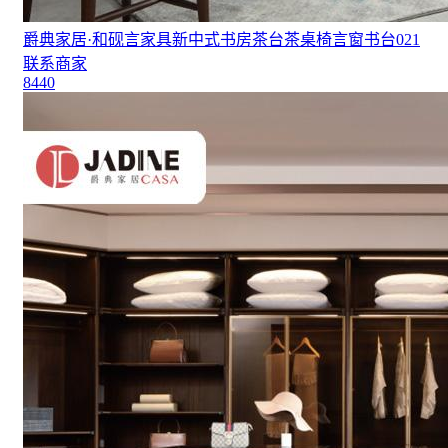
爵典家居·和砚言家具新中式书房茶台茶桌椅言窗书台021
联系商家
8440