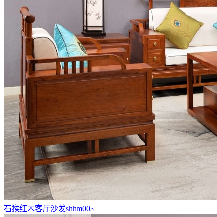
石猴红木客厅沙发shhm003