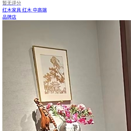
暂无评分
红木家具
红木
中高端
品牌店