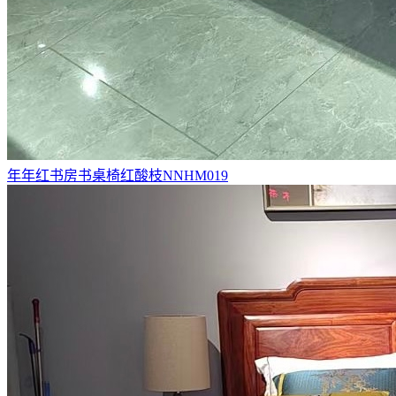
年年红书房书桌椅红酸枝NNHM019