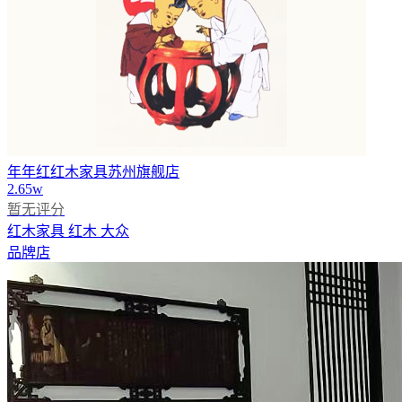
年年红红木家具苏州旗舰店
2.65w
暂无评分
红木家具
红木
大众
品牌店