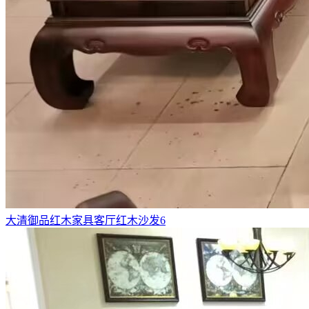
大清御品红木家具客厅红木沙发6