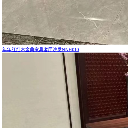
年年红红木金典家具客厅沙发NNH010