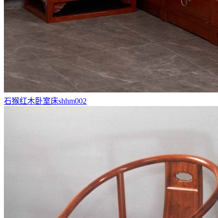
石猴红木卧室床shhm002