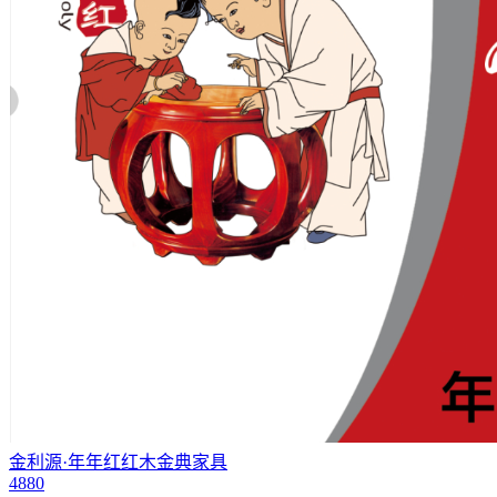
金利源·年年红红木金典家具
4880