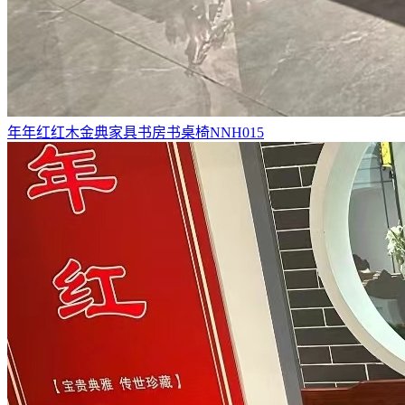
年年红红木金典家具书房书桌椅NNH015