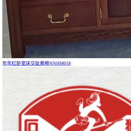
年年红卧室床交趾黄檀NNHM018