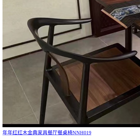
年年红红木金典家具餐厅餐桌椅NNH019