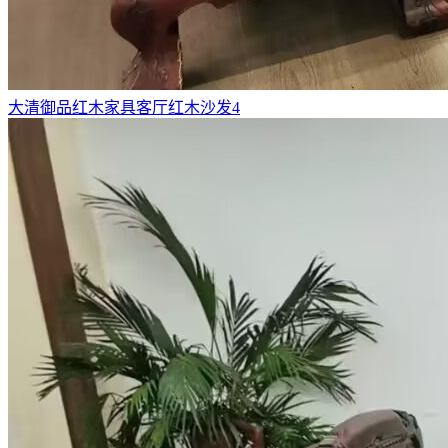
大清御品红木家具客厅红木沙发4