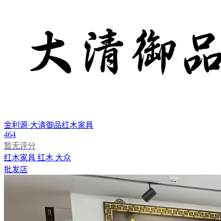
金利源·大清御品红木家具
464
暂无评分
红木家具
红木
大众
批发店