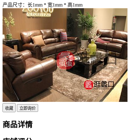
产品尺寸：
长1mm * 宽1mm * 高1mm
收藏
立即询价
商品详情