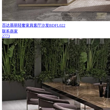
百达翡丽轻奢家具客厅沙发BDFL022
联系商家
2773