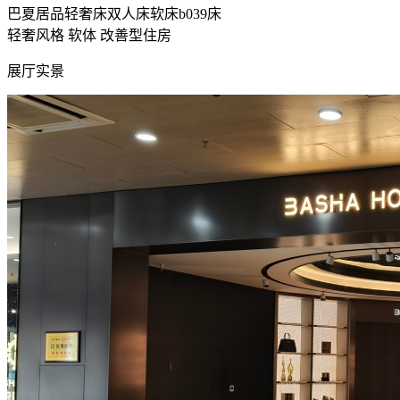
巴夏居品轻奢床双人床软床b039床
轻奢风格
软体
改善型住房
展厅实景