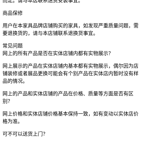
而定。请与本店联系送货安装事宜。
商品保修
用户在本家具品牌店铺购买的家具，如发现严重质量问题，需
要退换货的，请与本店铺联系退换货事宜。
常见问题
网上的所有产品是否在实体店铺内都有实物展示？
网上展示的产品在实体店铺内基本都有实物展示，偶尔因为店
铺装修或者展品更换可能会有个别产品在实体店内暂时没有样
品的情况。
网上的产品和实体店铺的产品在价格、质量等方面是否有区
别？
网上价格和实体店铺价格基本保持一致，如有变动以实体店价
格为准。
可不可以送货上门？