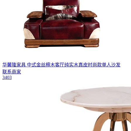
华馨隆家具 中式金丝檀木客厅纯实木真皮时尚款单人沙发
联系商家
3403