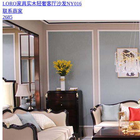
LORO家具实木轻奢客厅沙发NY016
联系商家
2685