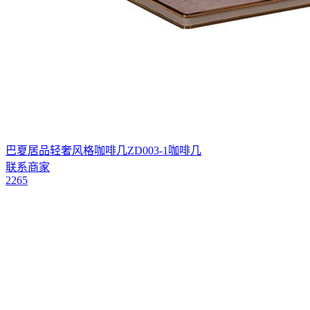
巴夏居品轻奢风格咖啡几ZD003-1咖啡几
联系商家
2265