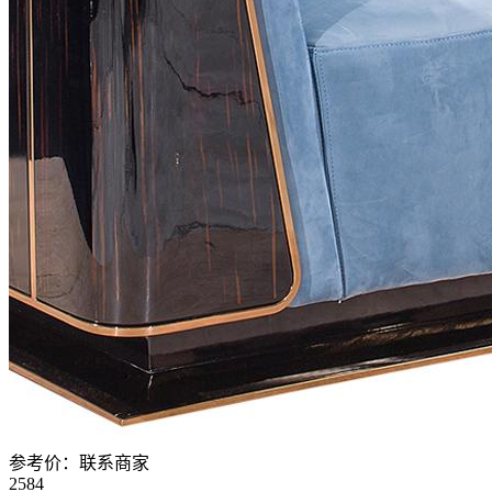
参考价：
联系商家
2584