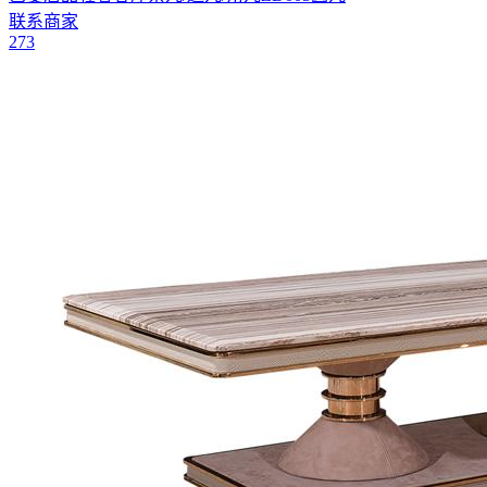
联系商家
273