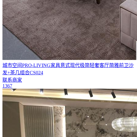
城市空间PRO-LIVING家具意式现代极简轻奢客厅简雅前卫沙
发+茶几组合CS024
联系商家
1367