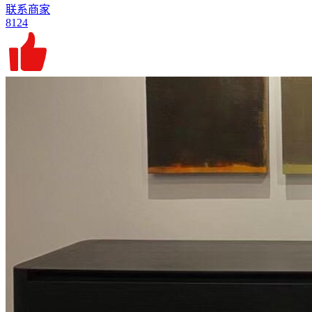
联系商家
8124