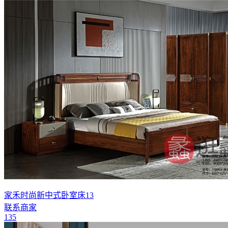
家禾时尚新中式卧室床13
联系商家
135