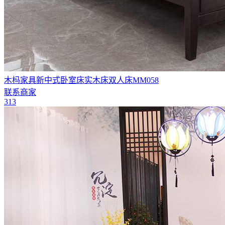
木杩家具新中式卧室床实木床双人床MM058
联系商家
313