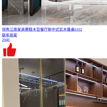
领秀江南家具赛鞋木豆餐厅新中式实木餐桌6102
联系商家
2946