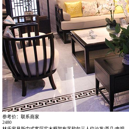
参考价：
联系商家
2480
林氏家具新中式客厅实木框架布艺软包三人位沙发/茶几/电视