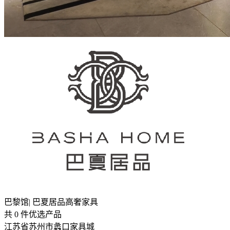
巴黎馆| 巴夏居品高奢家具
共
0
件优选产品
江苏省苏州市蠡口家具城