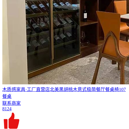
木质感家具·工厂直营店北美黑胡桃木意式极简餐厅餐桌椅107
餐桌
联系商家
8124