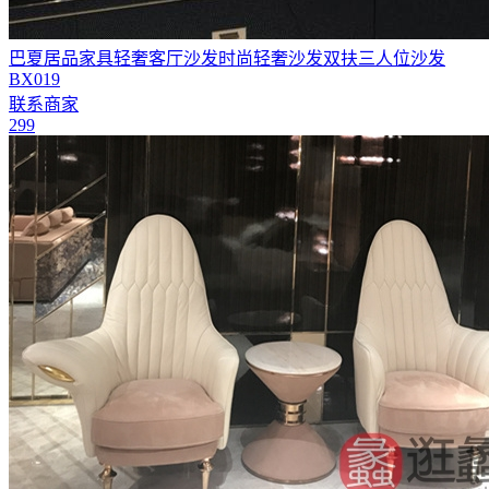
巴夏居品家具轻奢客厅沙发时尚轻奢沙发双扶三人位沙发
BX019
联系商家
299