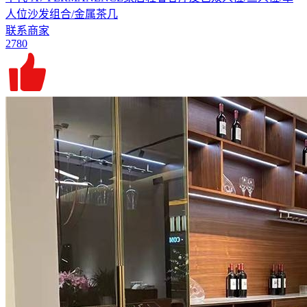
人位沙发组合/金属茶几​
联系商家
2780