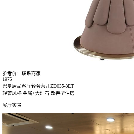
参考价：
联系商家
1975
巴夏居品客厅轻奢茶几ZD035-3ET
轻奢风格
金属+大理石
改善型住房
展厅实景