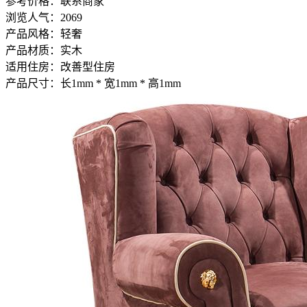
参考价格：
联系商家
浏览人气：
2069
产品风格：
轻奢
产品材质：
实木
适用住房：
改善型住房
产品尺寸：
长1mm * 宽1mm * 高1mm