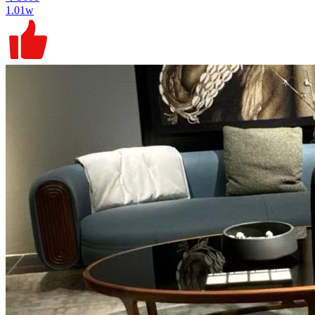
1.01w