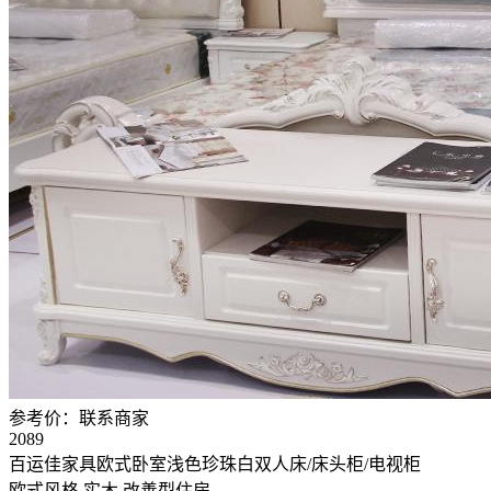
参考价：
联系商家
2089
百运佳家具欧式卧室浅色珍珠白双人床/床头柜/电视柜
欧式风格
实木
改善型住房