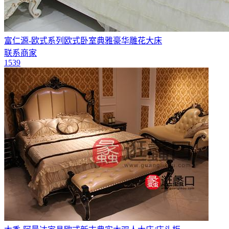
富仁源-欧式系列欧式卧室典雅豪华雕花大床
联系商家
1539