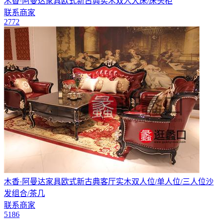
木香·阿曼达家具欧式新古典实木双人大床/床头柜
联系商家
2772
木香·阿曼达家具欧式新古典客厅实木双人位/单人位/三人位沙
发组合/茶几
联系商家
5186