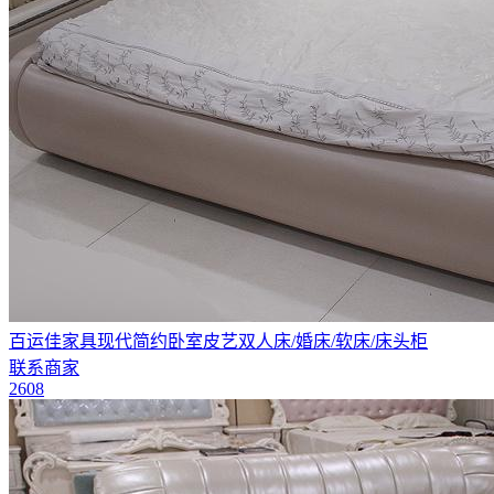
百运佳家具现代简约卧室皮艺双人床/婚床/软床/床头柜
联系商家
2608