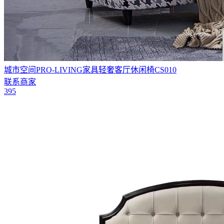
城市空间PRO-LIVING家具轻奢客厅休闲椅CS010
联系商家
395