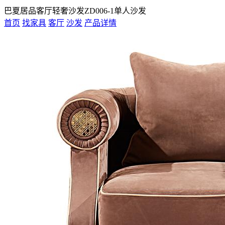
巴夏居品客厅轻奢沙发ZD006-1单人沙发
首页
找家具
客厅
沙发
产品详情