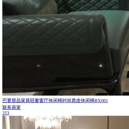
巴夏居品家具轻奢客厅休闲椅时尚真皮休闲椅BX001
联系商家
253