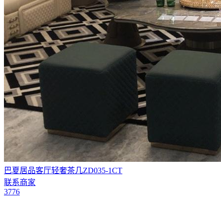
巴夏居品客厅轻奢茶几ZD035-1CT
联系商家
3776