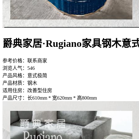
爵典家居·Rugiano家具钢木
参考价格：
联系商家
浏览人气：
546
产品风格：
意式极简
产品材质：
钢木
适用住房：
改善型住房
产品尺寸：
长610mm * 宽620mm * 高800mm