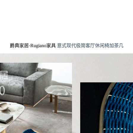
爵典家居·Rugiano家具
意式现代极简客厅休闲椅加茶几