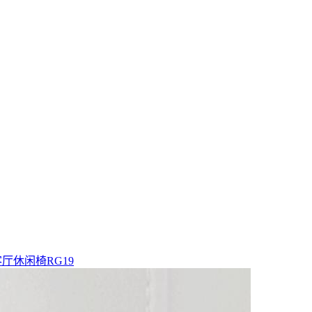
客厅休闲椅RG19