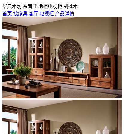
华典木坊 东南亚 地柜电视柜 胡桃木
首页
找家具
客厅
电视柜
产品详情