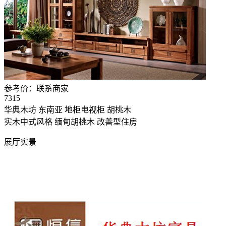
参考价：
联系商家
7315
华典木坊 东南亚 地柜电视柜 胡桃木
实木中式风格
缅甸胡桃木
改善型住房
展厅实景