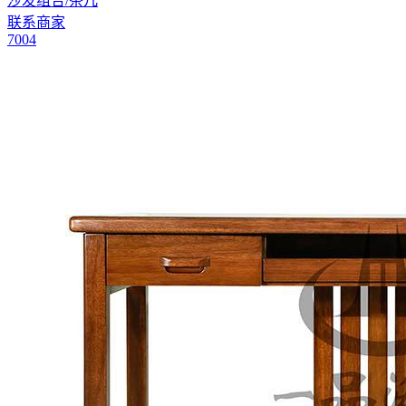
沙发组合/茶几
联系商家
7004