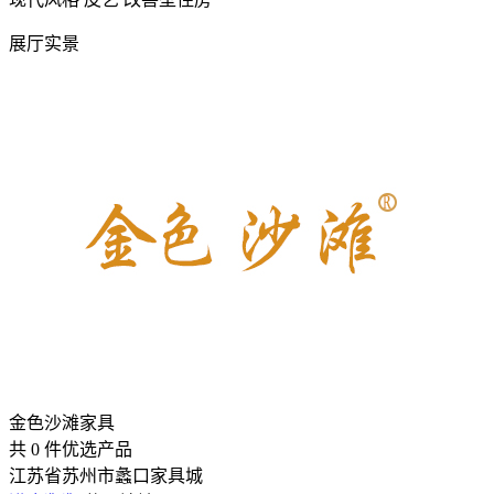
展厅实景
金色沙滩家具
共
0
件优选产品
江苏省苏州市蠡口家具城