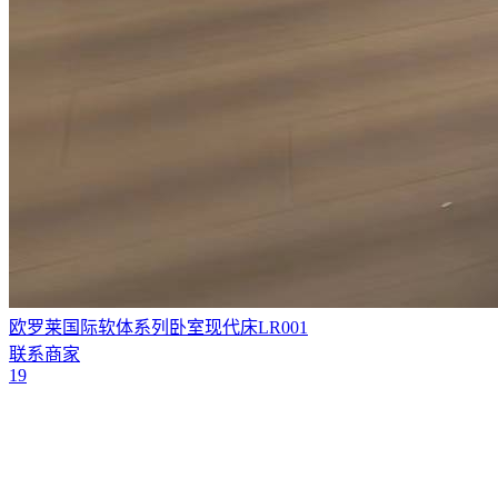
欧罗莱国际软体系列卧室现代床LR001
联系商家
19