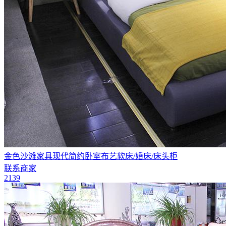
金色沙滩家具现代简约卧室布艺软床/婚床/床头柜
联系商家
2139