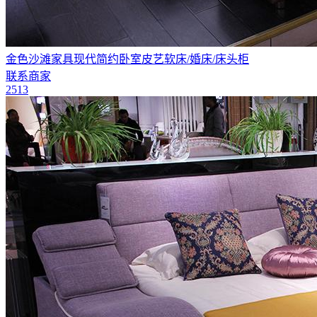
金色沙滩家具现代简约卧室皮艺软床/婚床/床头柜
联系商家
2513