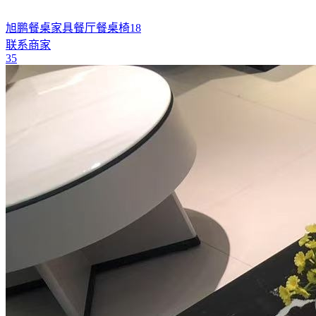
旭鹏餐桌家具餐厅餐桌椅18
联系商家
35