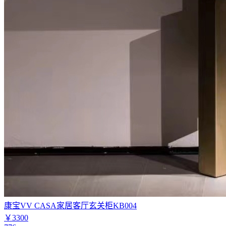
康宝VV CASA家居客厅玄关柜KB004
￥3300