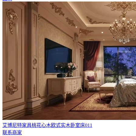
艾博尼特家具桃花心木欧式实木卧室床011
联系商家