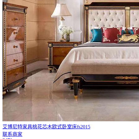
艾博尼特家具桃花芯木欧式卧室床fs2015
联系商家