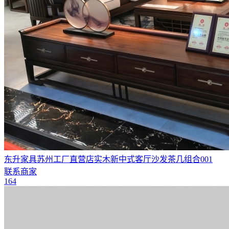
东升家具苏州工厂直营店实木新中式客厅沙发茶几组合001
联系商家
164