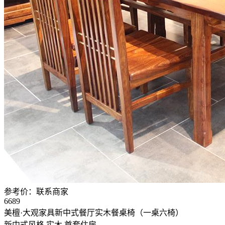
参考价：
联系商家
6689
美檀·大观家具新中式餐厅实木餐桌椅（一桌六椅）
新中式风格
实木
首套住房