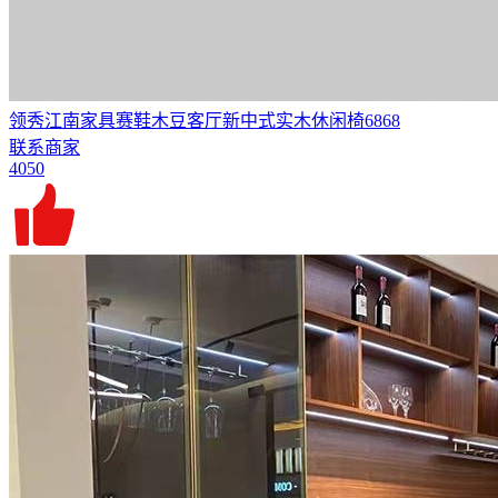
领秀江南家具赛鞋木豆客厅新中式实木休闲椅6868
联系商家
4050