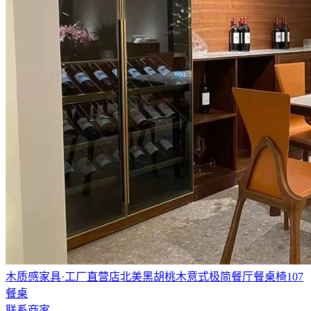
木质感家具·工厂直营店北美黑胡桃木意式极简餐厅餐桌椅107
餐桌
联系商家