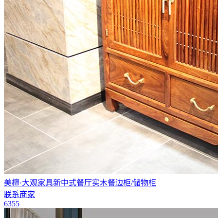
美檀·大观家具新中式餐厅实木餐边柜/储物柜
联系商家
6355