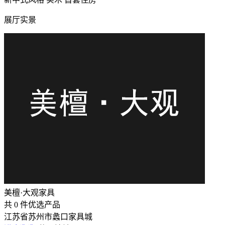
展厅实景
美檀·大观家具
共
0
件优选产品
江苏省苏州市蠡口家具城