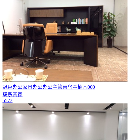
冠臣办公家具办公办公主管桌乌金楠木000
联系商家
5572