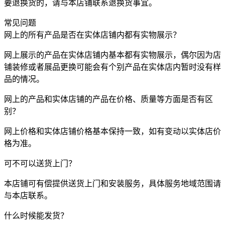
要退换货的，请与本店铺联系退换货事宜。
常见问题
网上的所有产品是否在实体店铺内都有实物展示？
网上展示的产品在实体店铺内基本都有实物展示，偶尔因为店
铺装修或者展品更换可能会有个别产品在实体店内暂时没有样
品的情况。
网上的产品和实体店铺的产品在价格、质量等方面是否有区
别？
网上价格和实体店铺价格基本保持一致，如有变动以实体店价
格为准。
可不可以送货上门？
本店铺可有偿提供送货上门和安装服务，具体服务地域范围请
与本店联系。
什么时候能发货？