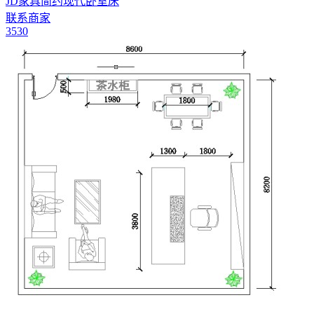
JD家具简约现代卧室床
联系商家
3530