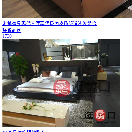
米梵家具现代客厅现代极简皮质舒适沙发组合
联系商家
1730