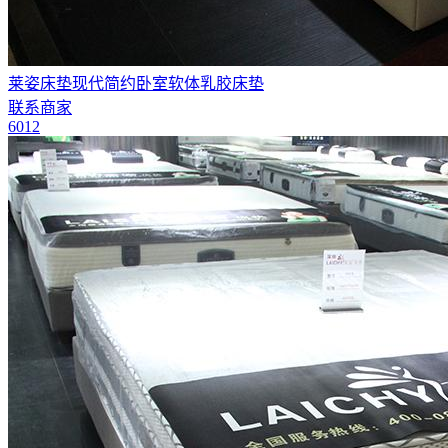
莱姿床垫现代简约卧室软体乳胶床垫
联系商家
6012