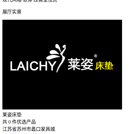
展厅实景
莱姿床垫
共
0
件优选产品
江苏省苏州市蠡口家具城