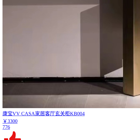
康宝VV CASA家居客厅玄关柜KB004
￥3300
776