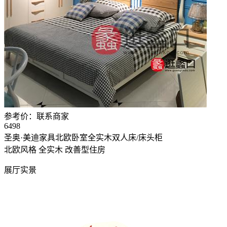
参考价：
联系商家
6498
圣奥·美迪家具北欧卧室全实木双人床/床头柜
北欧风格
全实木
改善型住房
展厅实景