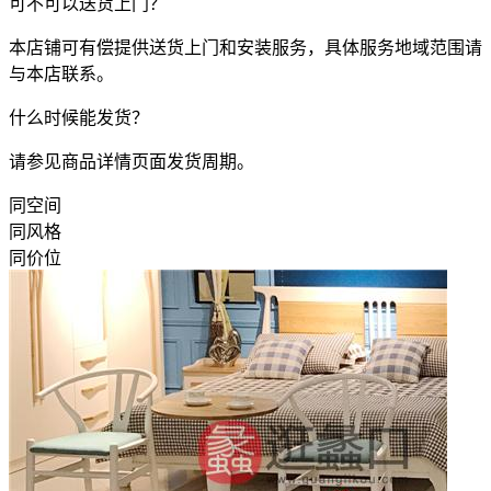
可不可以送货上门？
本店铺可有偿提供送货上门和安装服务，具体服务地域范围请
与本店联系。
什么时候能发货？
请参见商品详情页面发货周期。
同空间
同风格
同价位