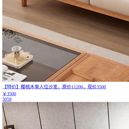
【特价】樱桃木单人位沙发，原价11200，现价3500
￥3500
5059