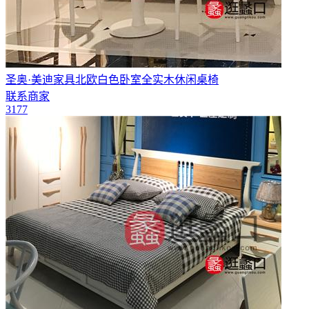
圣奥·美迪家具北欧白色卧室全实木休闲桌椅
联系商家
3177