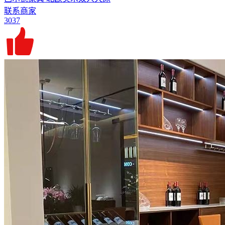
联系商家
3037