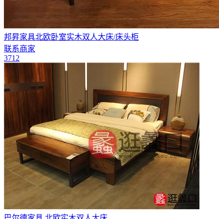
邦昇家具北欧卧室实木双人大床/床头柜
联系商家
3712
巴尔德家具 北欧实木双人大床