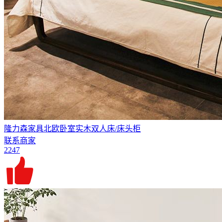
隆力森家具北欧卧室实木双人床/床头柜
联系商家
2247