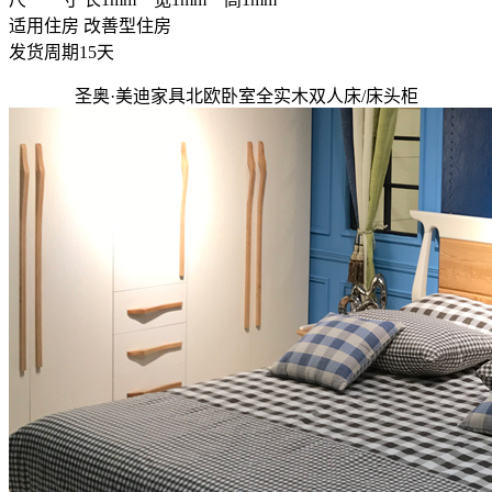
适用住房
改善型住房
发货周期
15天
圣奥·美迪家具北欧卧室全实木双人床/床头柜