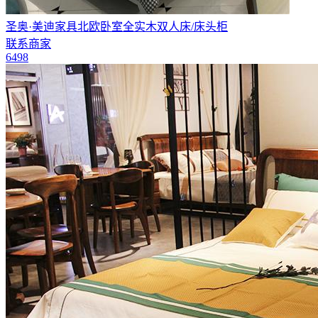
圣奥·美迪家具北欧卧室全实木双人床/床头柜
联系商家
6498