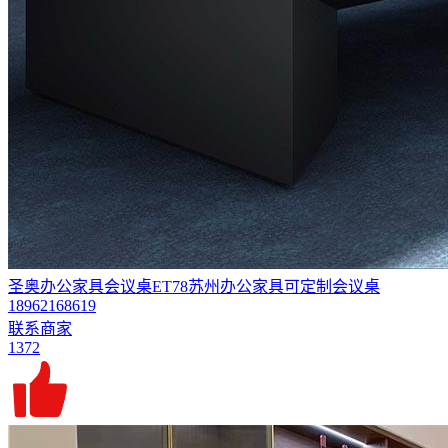
圣奥办公家具会议桌ET78苏州办公家具可定制会议桌
18962168619
联系商家
1372