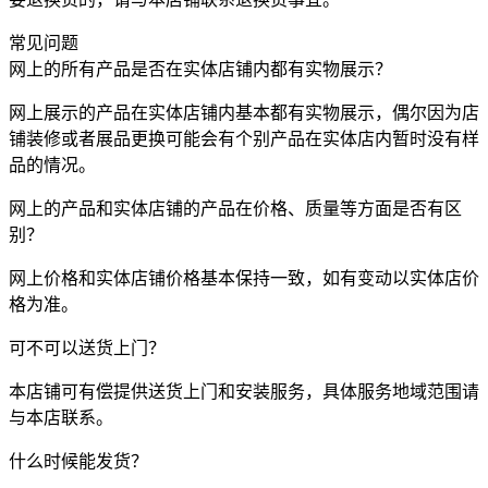
常见问题
网上的所有产品是否在实体店铺内都有实物展示？
网上展示的产品在实体店铺内基本都有实物展示，偶尔因为店
铺装修或者展品更换可能会有个别产品在实体店内暂时没有样
品的情况。
网上的产品和实体店铺的产品在价格、质量等方面是否有区
别？
网上价格和实体店铺价格基本保持一致，如有变动以实体店价
格为准。
可不可以送货上门？
本店铺可有偿提供送货上门和安装服务，具体服务地域范围请
与本店联系。
什么时候能发货？