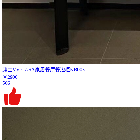
康宝VV CASA家居餐厅餐边柜KB003
￥2900
566