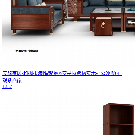
天赫家居·和砚·悟刺猬紫檀&安哥拉紫檀实木办公沙发011
联系商家
1287