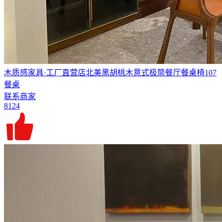
木质感家具·工厂直营店北美黑胡桃木意式极简餐厅餐桌椅107
餐桌
联系商家
8124