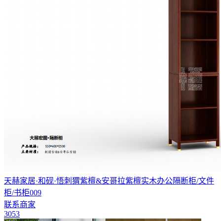
天赫家居·和砚·悟刺猬紫檀&安哥拉紫檀实木办公隔断柜/文件
柜/书柜009
联系商家
3053