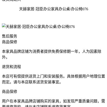
天赫家居·冠臣办公家具办公桌/办公椅076
售后服务
商品保修
本家具品牌店铺为消费者提供免费保修期一年，人为因素除
外。
退货和流程
本店可有偿提供送货上门和安装服务。具体根据用户地理位置
而定。请与本店联系送货安装事宜。
商品保修
用户在本家具品牌店铺购买的家具，如发现严重质量问题，需
要退换货的，请与本店铺联系退换货事宜。