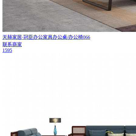
天赫家居·冠臣办公家具办公桌/办公椅066
联系商家
1595