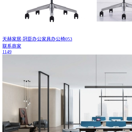
天赫家居·冠臣办公家具办公椅053
联系商家
1149