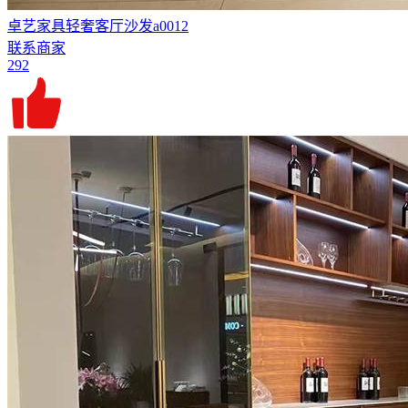
卓艺家具轻奢客厅沙发a0012
联系商家
292