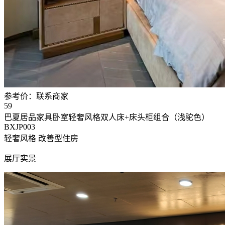
参考价：
联系商家
59
巴夏居品家具卧室轻奢风格双人床+床头柜组合（浅驼色）
BXJP003
轻奢风格
改善型住房
展厅实景