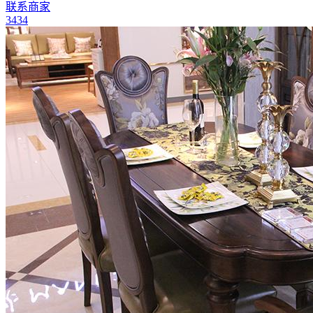
联系商家
3434