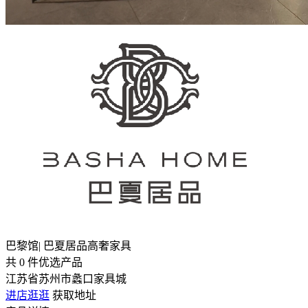
巴黎馆| 巴夏居品高奢家具
共
0
件优选产品
江苏省苏州市蠡口家具城
进店逛逛
获取地址