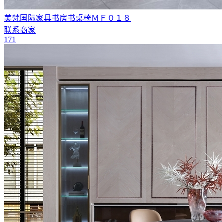
美梵国际家具书房书桌椅ＭＦ０１８
联系商家
171