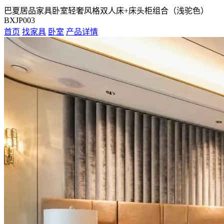
巴夏居品家具卧室轻奢风格双人床+床头柜组合（浅驼色）
BXJP003
首页
找家具
卧室
产品详情