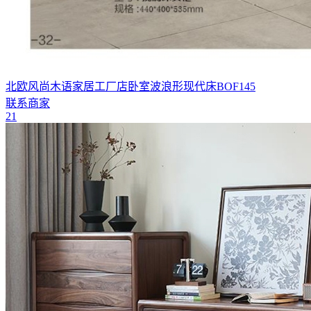
北欧风尚木语家居工厂店卧室波浪形现代床BOF145
联系商家
21