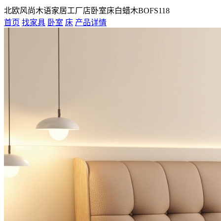
北欧风尚木语家居工厂店卧室床白蜡木BOFS118
首页
找家具
卧室
床
产品详情