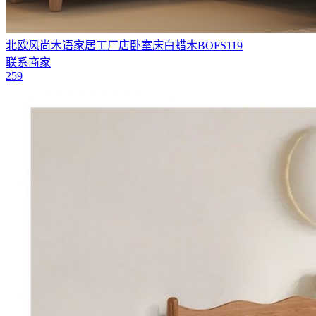
北欧风尚木语家居工厂店卧室床白蜡木BOFS119
联系商家
259