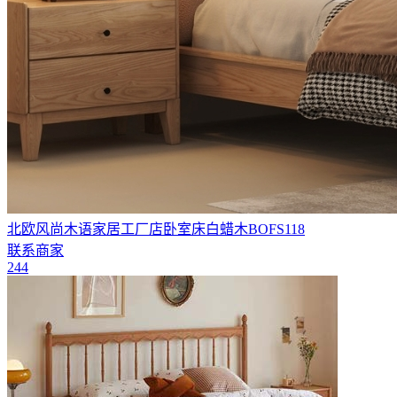
北欧风尚木语家居工厂店卧室床白蜡木BOFS118
联系商家
244