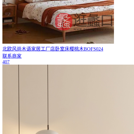
北欧风尚木语家居工厂店卧室床樱桃木BOFS024
联系商家
407