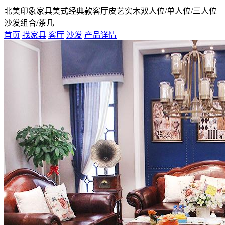
北美印象家具美式经典款客厅皮艺实木双人位/单人位/三人位
沙发组合/茶几
首页
找家具
客厅
沙发
产品详情