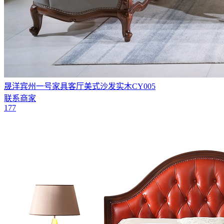
晟洋宾州一号家具客厅美式沙发实木CY005
联系商家
177