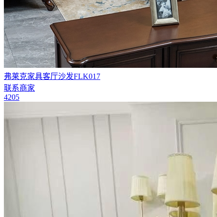
弗莱克家具客厅沙发FLK017
联系商家
4205