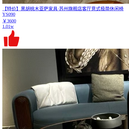
【特价】黑胡桃木亚萨家具·苏州旗舰店客厅意式极简休闲椅
YS090
￥3600
1.01w