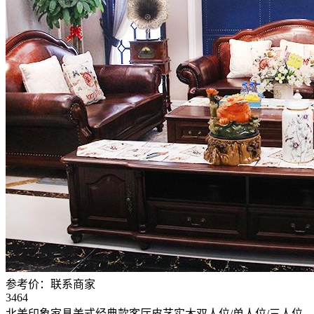
参考价：
联系商家
3464
北美印象家具美式经典款客厅皮艺实木双人位/单人位/三人位