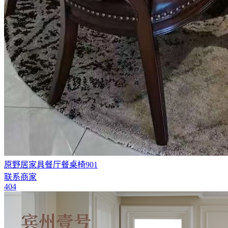
原野居家具餐厅餐桌椅901
联系商家
404