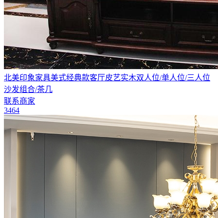
北美印象家具美式经典款客厅皮艺实木双人位/单人位/三人位
沙发组合/茶几
联系商家
3464