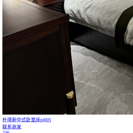
朴境新中式卧室床pj005
联系商家
236