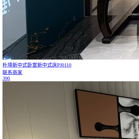
朴境新中式卧室新中式床PJ0110
联系商家
390