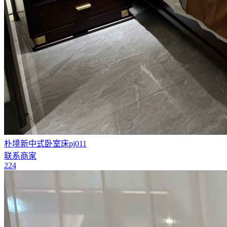
朴境新中式卧室床pj011
联系商家
224