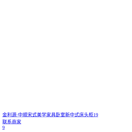
金利源·中顺宋式美学家具卧室新中式床头柜19
联系商家
9