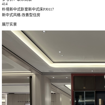
414
朴境新中式卧室新中式床PJ0117
新中式风格
改善型住房
展厅实景