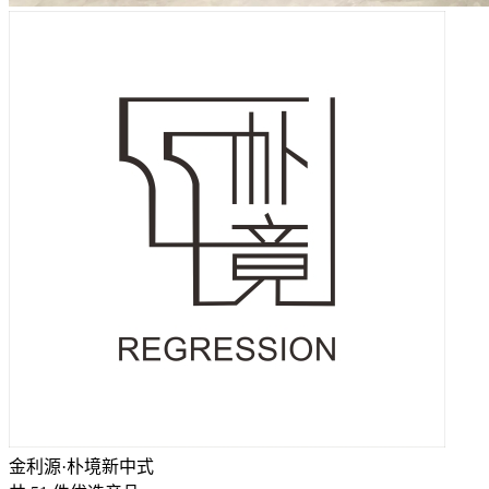
金利源·朴境新中式