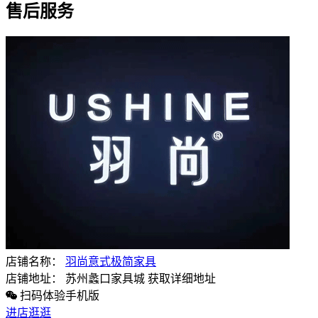
售后服务
店铺名称：
羽尚意式极简家具
店铺地址：
苏州蠡口家具城
获取详细地址
扫码体验手机版
进店逛逛