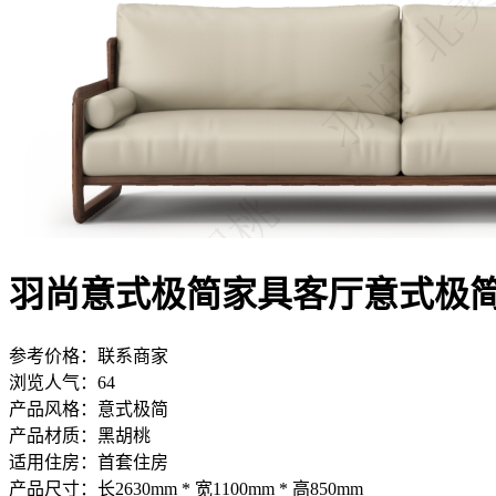
羽尚意式极简家具客厅意式极简沙
参考价格：
联系商家
浏览人气：
64
产品风格：
意式极简
产品材质：
黑胡桃
适用住房：
首套住房
产品尺寸：
长2630mm * 宽1100mm * 高850mm