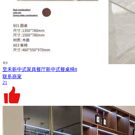
至禾新中式家具餐厅新中式餐桌椅8
联系商家
21