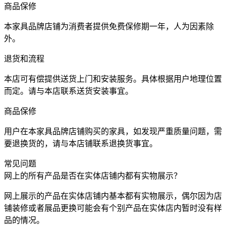
商品保修
本家具品牌店铺为消费者提供免费保修期一年，人为因素除
外。
退货和流程
本店可有偿提供送货上门和安装服务。具体根据用户地理位置
而定。请与本店联系送货安装事宜。
商品保修
用户在本家具品牌店铺购买的家具，如发现严重质量问题，需
要退换货的，请与本店铺联系退换货事宜。
常见问题
网上的所有产品是否在实体店铺内都有实物展示？
网上展示的产品在实体店铺内基本都有实物展示，偶尔因为店
铺装修或者展品更换可能会有个别产品在实体店内暂时没有样
品的情况。