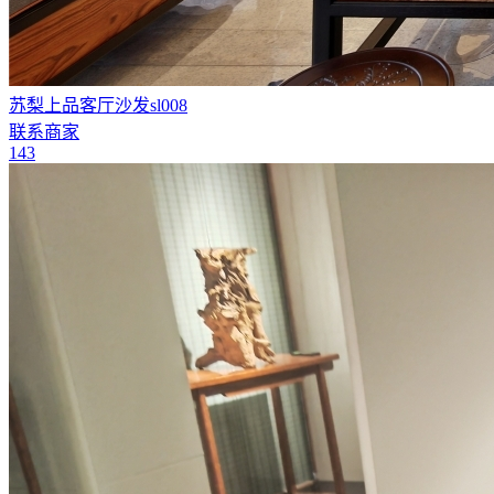
苏梨上品客厅沙发sl008
联系商家
143