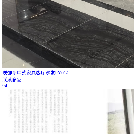
璞御新中式家具客厅沙发PY014
联系商家
94