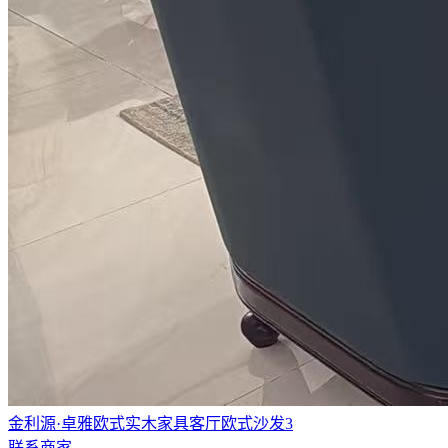
金利源·卓雅欧式实木家具客厅欧式沙发3
联系商家