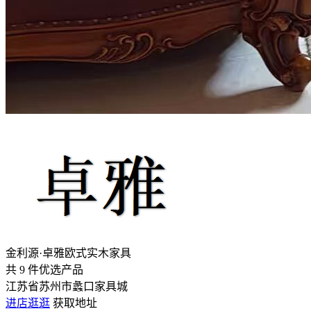
金利源·卓雅欧式实木家具
共
9
件优选产品
江苏省苏州市蠡口家具城
进店逛逛
获取地址