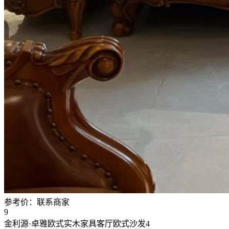
参考价：
联系商家
9
金利源·卓雅欧式实木家具客厅欧式沙发4