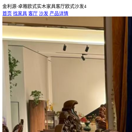
金利源·卓雅欧式实木家具客厅欧式沙发4
首页
找家具
客厅
沙发
产品详情