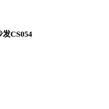
CS054