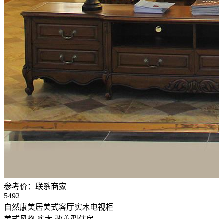
参考价：
联系商家
5492
自然康美居美式客厅实木电视柜
美式风格
实木
改善型住房