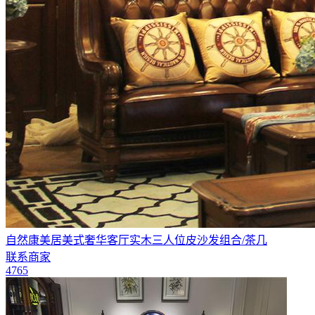
自然康美居美式奢华客厅实木三人位皮沙发组合/茶几​
联系商家
4765