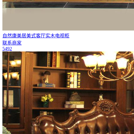
自然康美居美式客厅实木电视柜
联系商家
5492