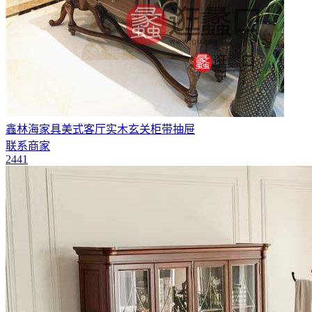
鑫林海家具美式客厅实木玄关柜带抽屉
联系商家
2441