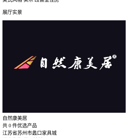
展厅实景
自然康美居
共
0
件优选产品
江苏省苏州市蠡口家具城