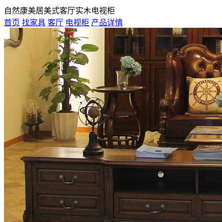
自然康美居美式客厅实木电视柜
首页
找家具
客厅
电视柜
产品详情