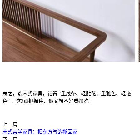
总之，选宋式家具，记得 “重线条、轻雕花；重雅色、轻艳
色” ，这2点把握住，你家想不好看都难。
上一篇
宋式美学家具：把东方气韵搬回家
下一篇