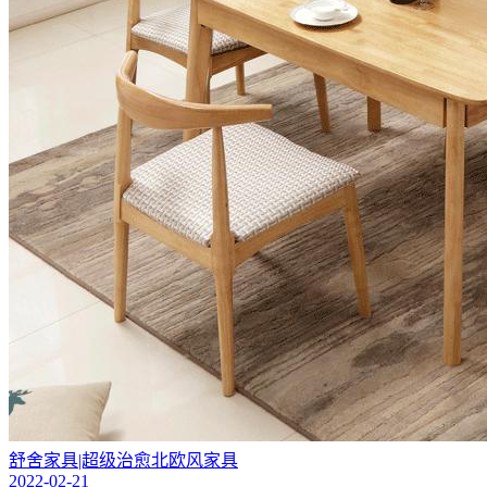
舒舍家具|超级治愈北欧风家具
2022-02-21