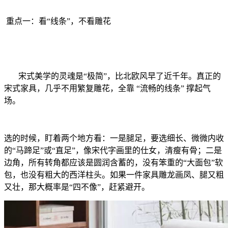
重点一：看“线条”，不看雕花
宋式美学的灵魂是“极简”，比北欧风早了近千年。真正的
宋式家具，几乎不用繁复雕花，全靠 “流畅的线条” 撑起气
场。
选的时候，盯着两个地方看：一是腿足，要选细长、微微内收
的“马蹄足”或“直足”，像宋代字画里的仕女，清瘦有骨；二是
边角，所有转角都应该是圆润含蓄的，没有笨重的“大面包”软
包，也没有粗大的西洋柱头。如果一件家具雕龙画凤、腿又粗
又壮，那大概率是“四不像”，赶紧避开。