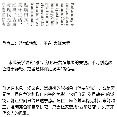
重点二：选“低饱和”，不选“大红大紫”
宋式美学讲究“雅”，颜色是营造氛围的关键。千万别选颜
色过于鲜艳、或者通体深红发黑的家具。
首选原木色、浅栗色、黑胡桃的深褐色（但要哑光），或是天
青色、月白色这种取自宋瓷的色彩。它们自带“岁月静好”的滤
镜，能让空间显得通透宁静。记住：颜色越沉稳克制，宋韵越
正。堆砌亮色和复杂拼花，只会让家变成“豪华酒店”，失了宋
代文人的风雅。