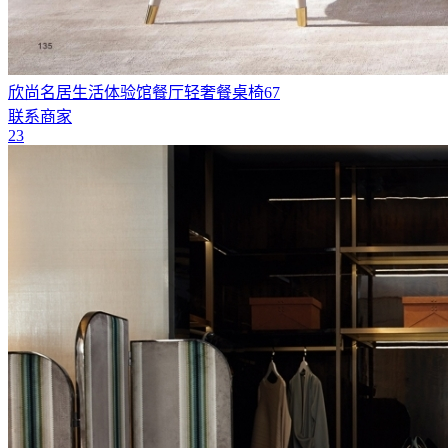
欣尚名居生活体验馆餐厅轻奢餐桌椅67
联系商家
23