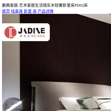
爵典家居·艺术家居生活馆实木轻奢卧室床PD02床
首页
找家具
卧室
床
产品详情