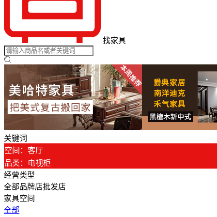
找家具
关键词
空间：客厅
品类：电视柜
经营类型
全部
品牌店
批发店
家具空间
全部